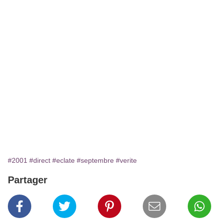
#2001
#direct
#eclate
#septembre
#verite
Partager