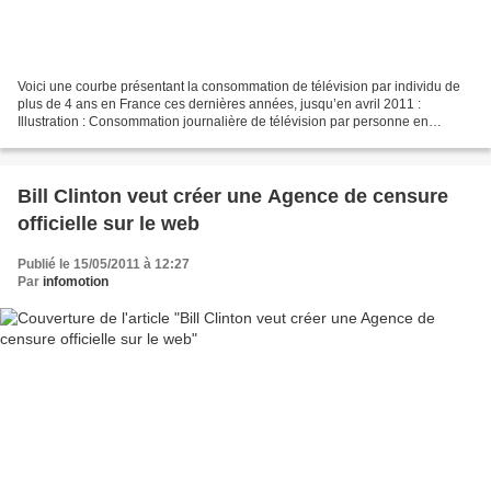
Voici une courbe présentant la consommation de télévision par individu de
plus de 4 ans en France ces dernières années, jusqu’en avril 2011 :
Illustration : Consommation journalière de télévision par personne en
France, la courbe qui tue ! – source Libération...
Bill Clinton veut créer une Agence de censure
officielle sur le web
Publié le 15/05/2011 à 12:27
Par
infomotion