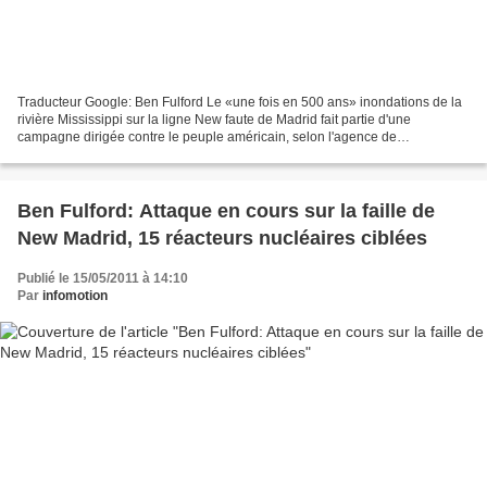
Traducteur Google: Ben Fulford Le «une fois en 500 ans» inondations de la
rivière Mississippi sur la ligne New faute de Madrid fait partie d'une
campagne dirigée contre le peuple américain, selon l'agence de
l'intelligence multiple (MI6, la CIA, du FSB,...
Ben Fulford: Attaque en cours sur la faille de
New Madrid, 15 réacteurs nucléaires ciblées
Publié le 15/05/2011 à 14:10
Par
infomotion