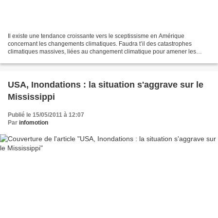
Il existe une tendance croissante vers le sceptissisme en Amérique
concernant les changements climatiques. Faudra t’il des catastrophes
climatiques massives, liées au changement climatique pour amener les
Américains à croire au réchauffement climatique?...
USA, Inondations : la situation s'aggrave sur le
Mississippi
Publié le 15/05/2011 à 12:07
Par
infomotion