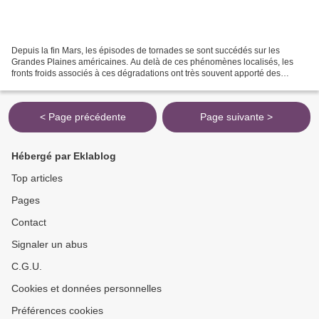
Depuis la fin Mars, les épisodes de tornades se sont succédés sur les
Grandes Plaines américaines. Au delà de ces phénomènes localisés, les
fronts froids associés à ces dégradations ont très souvent apporté des
précipitations particulièrement abondantes,...
< Page précédente
Page suivante >
Hébergé par Eklablog
Top articles
Pages
Contact
Signaler un abus
C.G.U.
Cookies et données personnelles
Préférences cookies