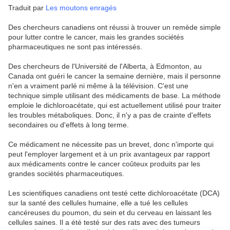
Traduit par
Les moutons enragés
Des chercheurs canadiens ont réussi à trouver un remède simple
pour lutter contre le cancer, mais les grandes sociétés
pharmaceutiques ne sont pas intéressés.
Des chercheurs de l'Université de l'Alberta, à Edmonton, au
Canada ont guéri le cancer la semaine dernière, mais il personne
n'en a vraiment parlé ni même à la télévision. C'est une
technique simple utilisant des médicaments de base. La méthode
emploie le dichloroacétate, qui est actuellement utilisé pour traiter
les troubles métaboliques. Donc, il n'y a pas de crainte d'effets
secondaires ou d'effets à long terme.
Ce médicament ne nécessite pas un brevet, donc n'importe qui
peut l'employer largement et à un prix avantageux par rapport
aux médicaments contre le cancer coûteux produits par les
grandes sociétés pharmaceutiques.
Les scientifiques canadiens ont testé cette dichloroacétate (DCA)
sur la santé des cellules humaine, elle a tué les cellules
cancéreuses du poumon, du sein et du cerveau en laissant les
cellules saines. Il a été testé sur des rats avec des tumeurs