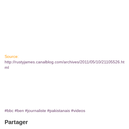
Source:
http://rustyjames.canalblog.com/archives/2011/05/10/21105526.ht
ml
#bbc
#ben
#journaliste
#pakistanais
#videos
Partager