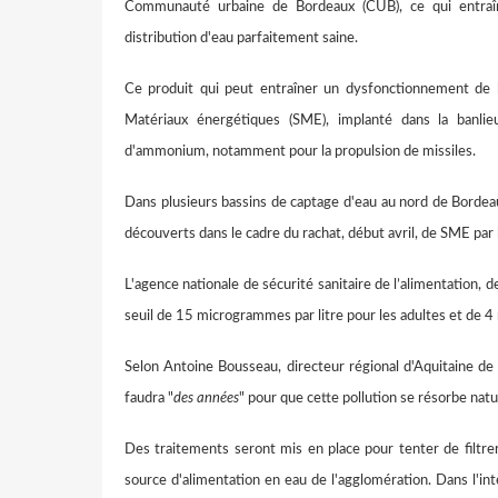
Communauté urbaine de Bordeaux (CUB), ce qui entraîn
distribution d'eau parfaitement saine.
Ce produit qui peut entraîner un dysfonctionnement de l
Matériaux énergétiques (SME), implanté dans la banlie
d'ammonium, notamment pour la propulsion de missiles.
Dans plusieurs bassins de captage d'eau au nord de Bordea
découverts dans le cadre du rachat, début avril, de SME par
L'agence nationale de sécurité sanitaire de l’alimentation,
seuil de 15 microgrammes par litre pour les adultes et de 4
Selon Antoine Bousseau, directeur régional d'Aquitaine de 
faudra "
des années
" pour que cette pollution se résorbe nat
Des traitements seront mis en place pour tenter de filtr
source d'alimentation en eau de l'agglomération. Dans l'in