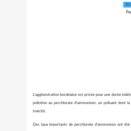
20.
Pa
L'agglomération bordelaise est privée pour une durée indé
pollution au perchlorate d'ammonium, un polluant dont la 
toxicité.
Des taux importants de perchlorate d'ammonium ont été d