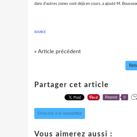
dans d'autres zones sont déjà en cours, a ajouté M. Boussea
SOURCE
« Article précédent
Reto
Partager cet article
Repost
0
S'inscrire à la newsletter
Vous aimerez aussi :