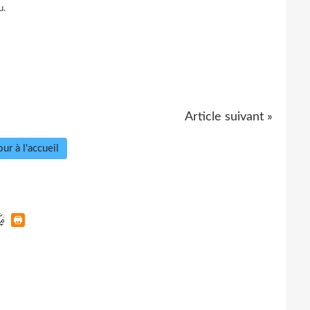
u.
Article suivant »
ur à l'accueil