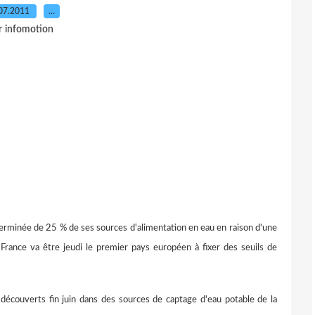
07.2011
…
r infomotion
terminée de 25 % de ses sources d'alimentation en eau en raison d'une
France va être jeudi le premier pays européen à fixer des seuils de
écouverts fin juin dans des sources de captage d'eau potable de la