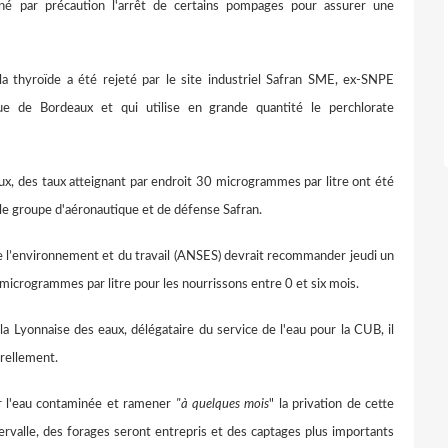
é par précaution l'arrêt de certains pompages pour assurer une
a thyroïde a été rejeté par le site industriel Safran SME, ex-SNPE
ue de Bordeaux et qui utilise en grande quantité le perchlorate
ux, des taux atteignant par endroit 30 microgrammes par litre ont été
 le groupe d'aéronautique et de défense Safran.
 de l’environnement et du travail (ANSES) devrait recommander jeudi un
 microgrammes par litre pour les nourrissons entre 0 et six mois.
la Lyonnaise des eaux, délégataire du service de l'eau pour la CUB, il
urellement.
er l'eau contaminée et ramener
"à quelques mois
" la privation de cette
tervalle, des forages seront entrepris et des captages plus importants