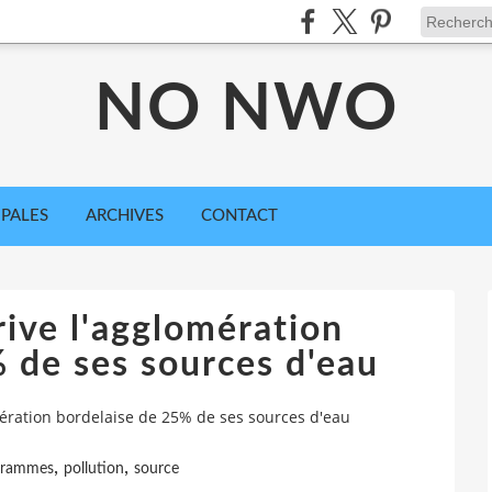
NO NWO
IPALES
ARCHIVES
CONTACT
rive l'agglomération
 de ses sources d'eau
mération bordelaise de 25% de ses sources d'eau
,
,
grammes
pollution
source