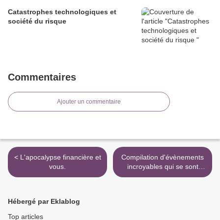
Catastrophes technologiques et
société du risque
Commentaires
Ajouter un commentaire
< L'apocalypse financière et
Compilation d'évènements
vous.
incroyables qui se sont
produits en juin et juillet
2011 >
Hébergé par Eklablog
Top articles