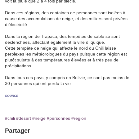
voit la pluie que 2 à 4 fois par siècle.
Dans ces régions, des centaines de personnes sont isolées à
cause des accumulations de neige, et des milliers sont privées
d’électricité.
Dans la région de Trapaca, des tempêtes de sable se sont
déclenchées, affectant également la ville d’Iquique.
Cette tempête de neige qui affecte le nord du Chili laisse
perplexes les météorologues du pays puisque cette région est
plutôt sujette à des températures élevées et à très peu de
précipitations.
Dans tous ces pays, y compris en Bolivie, ce sont pas moins de
30 personnes qui ont perdu la vie.
SOURCE
#chili
#desert
#neige
#personnes
#region
Partager