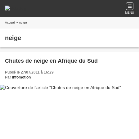
MENU
Accueil
» neige
neige
Chutes de neige en Afrique du Sud
Publié le 27/07/2011 à 16:29
Par
infomotion