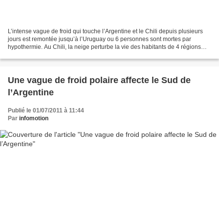
L’intense vague de froid qui touche l’Argentine et le Chili depuis plusieurs
jours est remontée jusqu’à l’Uruguay ou 6 personnes sont mortes par
hypothermie. Au Chili, la neige perturbe la vie des habitants de 4 régions
septentrionales du pays, là où...
Une vague de froid polaire affecte le Sud de
l’Argentine
Publié le 01/07/2011 à 11:44
Par
infomotion