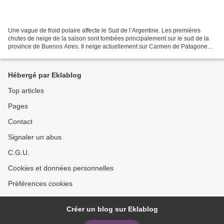
Une vague de froid polaire affecte le Sud de l’Argentine. Les premières
chutes de neige de la saison sont tombées principalement sur le sud de la
province de Buenos Aires. Il neige actuellement sur Carmen de Patagones
et Stroeder. Le système perturbé...
Hébergé par Eklablog
Top articles
Pages
Contact
Signaler un abus
C.G.U.
Cookies et données personnelles
Préférences cookies
Créer un blog sur Eklablog