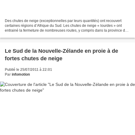
Des chutes de neige (exceptionnelles par leurs quantités) ont recouvert
certaines régions d’Afrique du Sud. Les chutes de neige « lourdes » ont
entrainé la fermeture de nombreuses routes, y compris dans la province du
Cap. L’autoroute reliant Johannesburg...
Le Sud de la Nouvelle-Zélande en proie à de
fortes chutes de neige
Publié le 25/07/2011 à 22:01
Par
infomotion