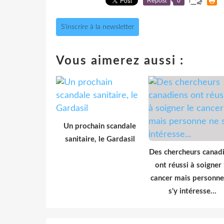
Repost
0
S'inscrire à la newsletter
Vous aimerez aussi :
Un prochain scandale
sanitaire, le Gardasil
Des chercheurs canad
ont réussi à soigner 
cancer mais personne
s'y intéresse...