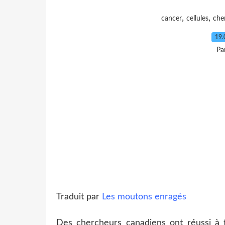
,
,
cancer
cellules
che
19.
Pa
Traduit par
Les moutons enragés
Des chercheurs canadiens ont réussi à 