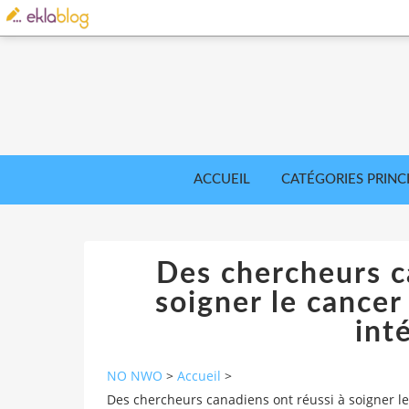
ACCUEIL
CATÉGORIES PRINC
Des chercheurs c
soigner le cancer
inté
NO NWO
>
Accueil
>
Des chercheurs canadiens ont réussi à soigner le