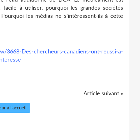
 facile à utiliser, pourquoi les grandes sociétés
ourquoi les médias ne s'intéressent-ils à cette
/show/3668-Des-chercheurs-canadiens-ont-reussi-a-
nteresse
-
Article suivant »
ur à l'accueil