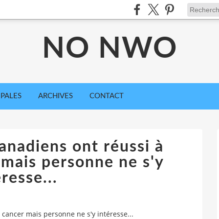
NO NWO
IPALES
ARCHIVES
CONTACT
anadiens ont réussi à
 mais personne ne s'y
resse...
 cancer mais personne ne s'y intéresse...