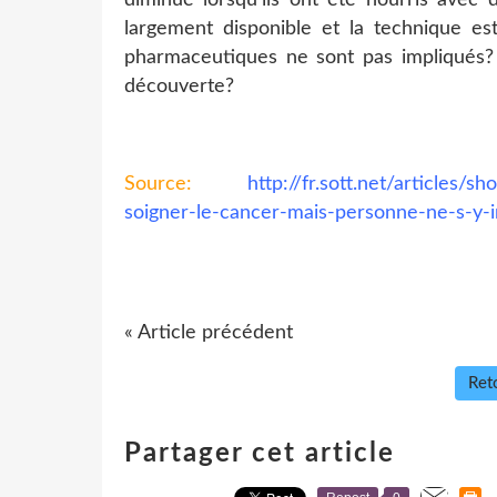
largement disponible et la technique est
pharmaceutiques ne sont pas impliqués? P
découverte?
Source:
http://fr.sott.net/articles
soigner-le-cancer-mais-personne-ne-s-y-i
« Article précédent
Reto
Partager cet article