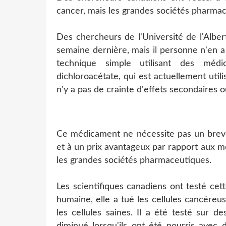
cancer, mais les grandes sociétés pharmac
Des chercheurs de l'Université de l'Albe
semaine dernière, mais il personne n'en a
technique simple utilisant des mé
dichloroacétate, qui est actuellement utili
n'y a pas de crainte d'effets secondaires o
Ce médicament ne nécessite pas un breve
et à un prix avantageux par rapport aux 
les grandes sociétés pharmaceutiques.
Les scientifiques canadiens ont testé cet
humaine, elle a tué les cellules cancére
les cellules saines. Il a été testé sur d
diminué lorsqu'ils ont été nourris avec