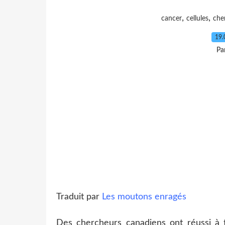
,
,
cancer
cellules
che
19.
Pa
Traduit par
Les moutons enragés
Des chercheurs canadiens ont réussi à 