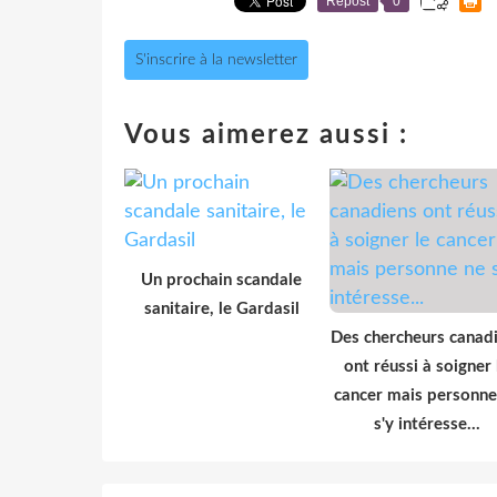
Repost
0
S'inscrire à la newsletter
Vous aimerez aussi :
Un prochain scandale
sanitaire, le Gardasil
Des chercheurs canad
ont réussi à soigner 
cancer mais personne
s'y intéresse...