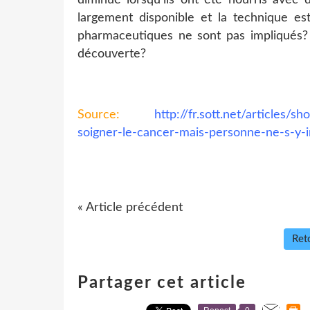
largement disponible et la technique est
pharmaceutiques ne sont pas impliqués? P
découverte?
Source:
http://fr.sott.net/articles
soigner-le-cancer-mais-personne-ne-s-y-i
« Article précédent
Reto
Partager cet article