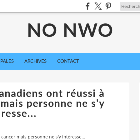
NO NWO
IPALES
ARCHIVES
CONTACT
anadiens ont réussi à
 mais personne ne s'y
resse...
 cancer mais personne ne s'y intéresse...