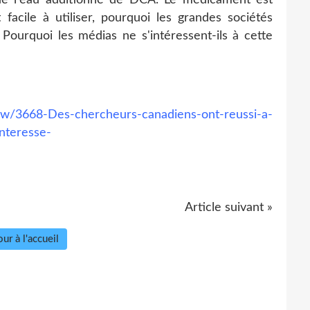
 facile à utiliser, pourquoi les grandes sociétés
ourquoi les médias ne s'intéressent-ils à cette
/show/3668-Des-chercheurs-canadiens-ont-reussi-a-
nteresse
-
Article suivant »
ur à l'accueil