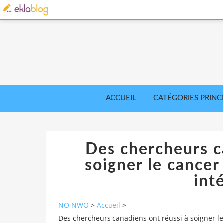
ACCUEIL
CATÉGORIES PRINC
Des chercheurs c
soigner le cancer
inté
NO NWO
>
Accueil
>
Des chercheurs canadiens ont réussi à soigner le