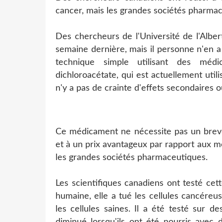
cancer, mais les grandes sociétés pharmac
Des chercheurs de l'Université de l'Albe
semaine dernière, mais il personne n'en a
technique simple utilisant des mé
dichloroacétate, qui est actuellement utili
n'y a pas de crainte d'effets secondaires o
Ce médicament ne nécessite pas un breve
et à un prix avantageux par rapport aux 
les grandes sociétés pharmaceutiques.
Les scientifiques canadiens ont testé cet
humaine, elle a tué les cellules cancére
les cellules saines. Il a été testé sur d
diminué lorsqu'ils ont été nourris avec