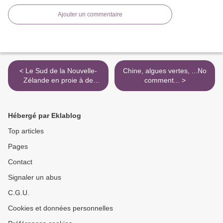
Ajouter un commentaire
< Le Sud de la Nouvelle-
Chine, algues vertes, ...No
Zélande en proie à de
comment... >
fortes chutes de neige
Hébergé par Eklablog
Top articles
Pages
Contact
Signaler un abus
C.G.U.
Cookies et données personnelles