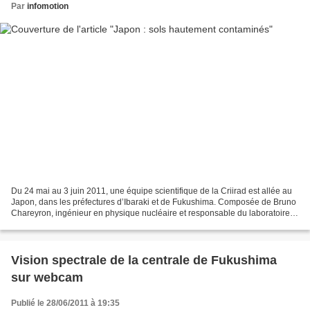
Par
infomotion
Du 24 mai au 3 juin 2011, une équipe scientifique de la Criirad est allée au
Japon, dans les préfectures d’Ibaraki et de Fukushima. Composée de Bruno
Chareyron, ingénieur en physique nucléaire et responsable du laboratoire
de la Criirad, et de Christian...
Vision spectrale de la centrale de Fukushima
sur webcam
Publié le 28/06/2011 à 19:35