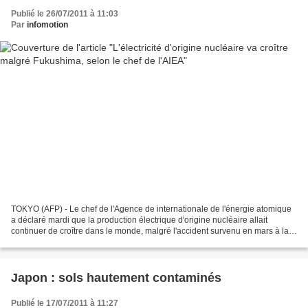
Publié le 26/07/2011 à 11:03
Par
infomotion
TOKYO (AFP) - Le chef de l'Agence de internationale de l'énergie atomique
a déclaré mardi que la production électrique d'origine nucléaire allait
continuer de croître dans le monde, malgré l'accident survenu en mars à la
centrale de Fukushima au Japon....
Japon : sols hautement contaminés
Publié le 17/07/2011 à 11:27