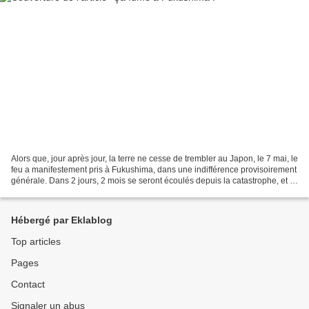
Alors que, jour après jour, la terre ne cesse de trembler au Japon, le 7 mai, le
feu a manifestement pris à Fukushima, dans une indifférence provisoirement
générale. Dans 2 jours, 2 mois se seront écoulés depuis la catastrophe, et il
faut toute la persévérance...
Hébergé par Eklablog
Top articles
Pages
Contact
Signaler un abus