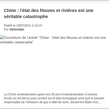
Chine : l'état des fleuves et rivières est une
véritable catastrophe
Publié le 18/07/2011 à 12:19
Par
infomotion
La Chine contemporaine après ses 30 ans d’industrialisation à marche
forcée en ont fait un pays sinistré sur le plan écologique ainsi que le premier
responsable de l’émission de gaz à effet de serre, devant les Etats-Unis.
Durant les trente-cinq dernières...