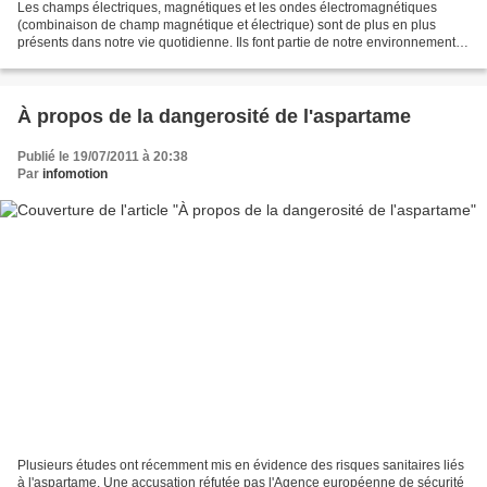
Les champs électriques, magnétiques et les ondes électromagnétiques
(combinaison de champ magnétique et électrique) sont de plus en plus
présents dans notre vie quotidienne. Ils font partie de notre environnement
mais ils ne sont pas perçus directement...
À propos de la dangerosité de l'aspartame
Publié le 19/07/2011 à 20:38
Par
infomotion
Plusieurs études ont récemment mis en évidence des risques sanitaires liés
à l'aspartame. Une accusation réfutée pas l'Agence européenne de sécurité