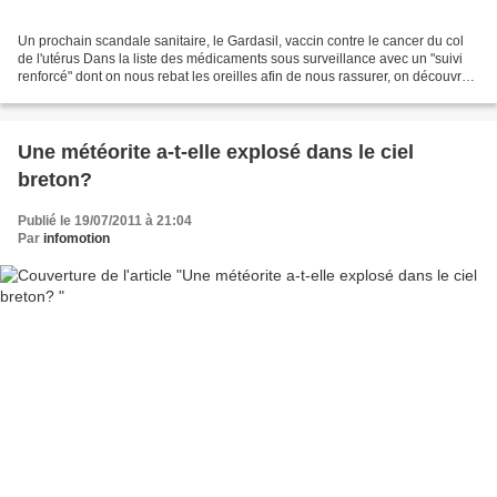
Un prochain scandale sanitaire, le Gardasil, vaccin contre le cancer du col
de l'utérus Dans la liste des médicaments sous surveillance avec un "suivi
renforcé" dont on nous rebat les oreilles afin de nous rassurer, on découvre
avec surprise les vaccins...
Une météorite a-t-elle explosé dans le ciel
breton?
Publié le 19/07/2011 à 21:04
Par
infomotion