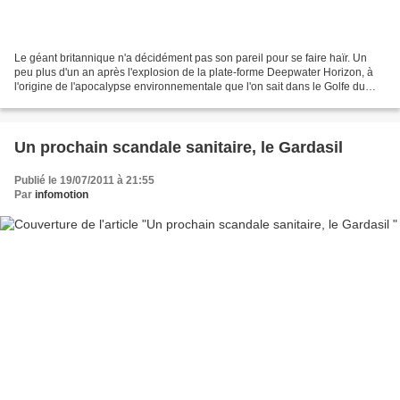
Le géant britannique n'a décidément pas son pareil pour se faire haïr. Un
peu plus d'un an après l'explosion de la plate-forme Deepwater Horizon, à
l'origine de l'apocalypse environnementale que l'on sait dans le Golfe du
Mexique, c'est cette fois en...
Un prochain scandale sanitaire, le Gardasil
Publié le 19/07/2011 à 21:55
Par
infomotion