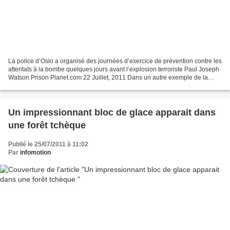
La police d’Oslo a organisé des journées d’exercice de prévention contre les
attentats à la bombe quelques jours avant l’explosion terroriste Paul Joseph
Watson Prison Planet.com 22 Juillet, 2011 Dans un autre exemple de la
façon dont presque tous les...
Un impressionnant bloc de glace apparait dans
une forêt tchèque
Publié le 25/07/2011 à 11:02
Par
infomotion