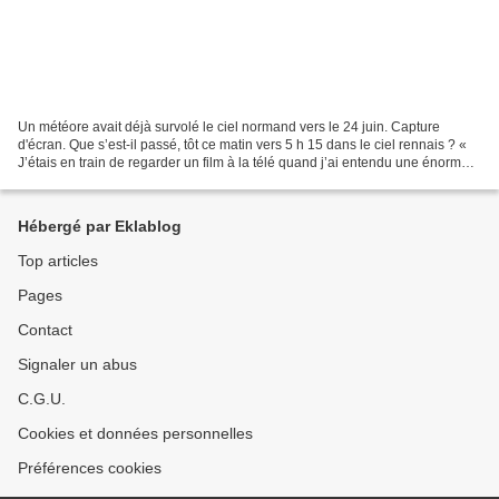
Un météore avait déjà survolé le ciel normand vers le 24 juin. Capture
d'écran. Que s’est-il passé, tôt ce matin vers 5 h 15 dans le ciel rennais ? «
J’étais en train de regarder un film à la télé quand j’ai entendu une énorme
explosion », explique Alain...
Hébergé par Eklablog
Top articles
Pages
Contact
Signaler un abus
C.G.U.
Cookies et données personnelles
Préférences cookies