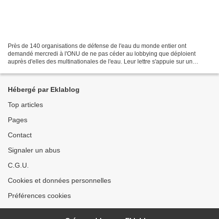
Près de 140 organisations de défense de l'eau du monde entier ont
demandé mercredi à l'ONU de ne pas céder au lobbying que déploient
auprès d'elles des multinationales de l'eau. Leur lettre s'appuie sur un
rapport publié par le Conseil des Canadiens,...
Hébergé par Eklablog
Top articles
Pages
Contact
Signaler un abus
C.G.U.
Cookies et données personnelles
Préférences cookies