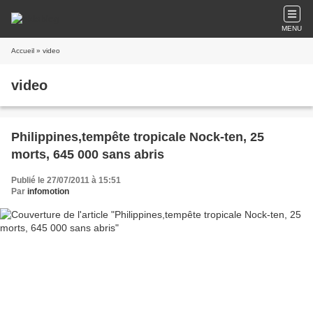
MENU
Accueil
» video
video
Philippines,tempête tropicale Nock-ten, 25
morts, 645 000 sans abris
Publié le 27/07/2011 à 15:51
Par
infomotion