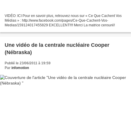
VIDÉO: ICI Pour en savoir plus, retrouvez nous sur « Ce Que Cachent Vos
Médias » : http://www.facebook.com/pages/Ce-Que-Cachent-Vos-
Medias/159124017455829 EXCELLENT!!!! Merci La matrice censuré!
Une vidéo de la centrale nucléaire Cooper
(Nébraska)
Publié le 23/06/2011 à 19:59
Par
infomotion