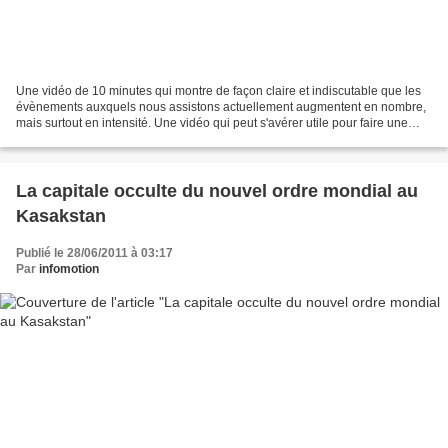
Une vidéo de 10 minutes qui montre de façon claire et indiscutable que les
évènements auxquels nous assistons actuellement augmentent en nombre,
mais surtout en intensité. Une vidéo qui peut s'avérer utile pour faire une
démonstration efficace que notre...
La capitale occulte du nouvel ordre mondial au
Kasakstan
Publié le 28/06/2011 à 03:17
Par
infomotion