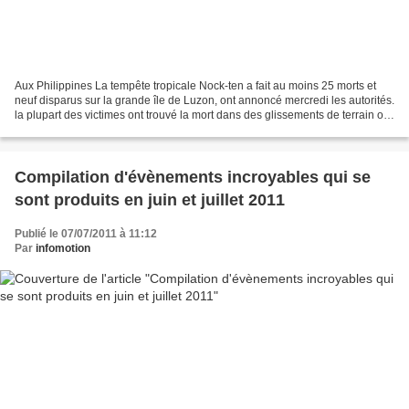
Aux Philippines La tempête tropicale Nock-ten a fait au moins 25 morts et
neuf disparus sur la grande île de Luzon, ont annoncé mercredi les autorités.
la plupart des victimes ont trouvé la mort dans des glissements de terrain ou
ont péris noyés, a indiqué...
Compilation d'évènements incroyables qui se
sont produits en juin et juillet 2011
Publié le 07/07/2011 à 11:12
Par
infomotion