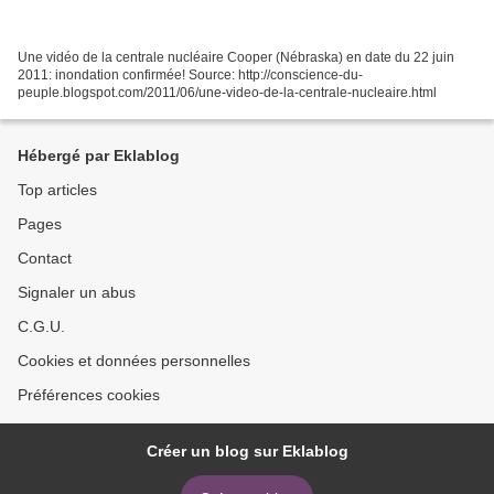
Une vidéo de la centrale nucléaire Cooper (Nébraska) en date du 22 juin
2011: inondation confirmée! Source: http://conscience-du-
peuple.blogspot.com/2011/06/une-video-de-la-centrale-nucleaire.html
Hébergé par Eklablog
Top articles
Pages
Contact
Signaler un abus
C.G.U.
Cookies et données personnelles
Préférences cookies
Créer un blog sur Eklablog