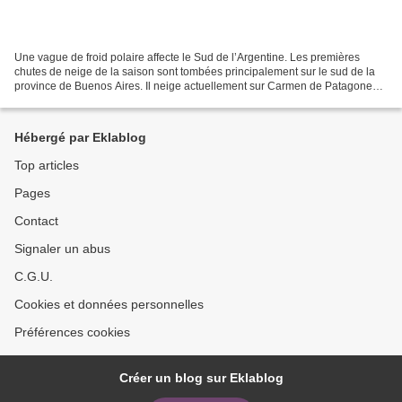
Une vague de froid polaire affecte le Sud de l’Argentine. Les premières
chutes de neige de la saison sont tombées principalement sur le sud de la
province de Buenos Aires. Il neige actuellement sur Carmen de Patagones
et Stroeder. Le système perturbé...
Hébergé par Eklablog
Top articles
Pages
Contact
Signaler un abus
C.G.U.
Cookies et données personnelles
Préférences cookies
Créer un blog sur Eklablog