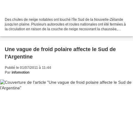
Des chutes de neige notables ont touché l'île Sud de la Nouvelle-Zélande
jusqu'en plaine. Plusieurs autoroutes et routes nationales ont été fermées à
la circulation en raison de la couche de neige recouvrant la chaussée,
notamment dans les secteurs Sud...
Une vague de froid polaire affecte le Sud de
l’Argentine
Publié le 01/07/2011 à 11:44
Par
infomotion