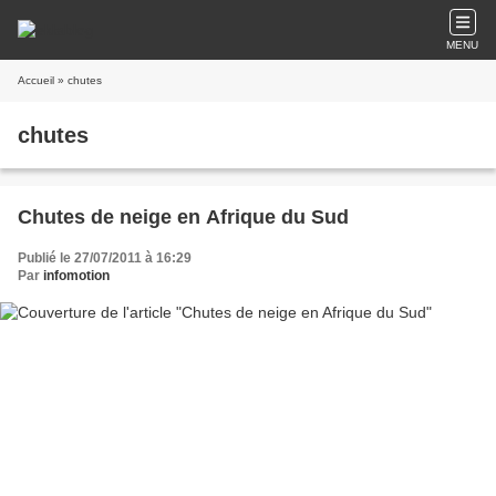
MENU
Accueil
» chutes
chutes
Chutes de neige en Afrique du Sud
Publié le 27/07/2011 à 16:29
Par
infomotion