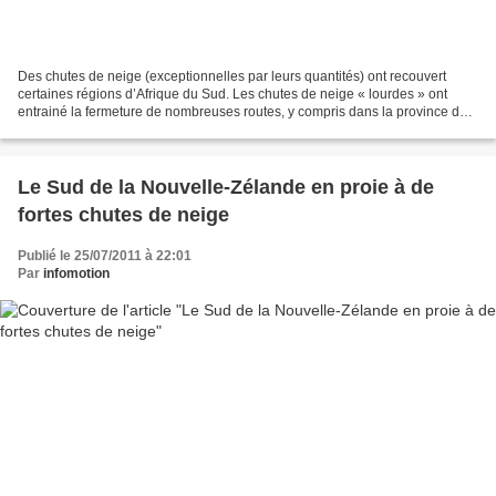
Des chutes de neige (exceptionnelles par leurs quantités) ont recouvert
certaines régions d’Afrique du Sud. Les chutes de neige « lourdes » ont
entrainé la fermeture de nombreuses routes, y compris dans la province du
Cap. L’autoroute reliant Johannesburg...
Le Sud de la Nouvelle-Zélande en proie à de
fortes chutes de neige
Publié le 25/07/2011 à 22:01
Par
infomotion