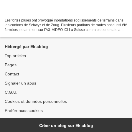
Les fortes pluies ont provoqué inondations et glissements de terrains dans
les cantons de Schwyz et de Zoug. Plusieurs portions de routes ont aussi été
fermées, notamment sur l'A3. VIDEO ICI La Suisse centrale et orientale a
subi de fortes pluies qui...
Hébergé par Eklablog
Top articles
Pages
Contact
Signaler un abus
C.G.U.
Cookies et données personnelles
Préférences cookies
Créer un blog sur Eklablog