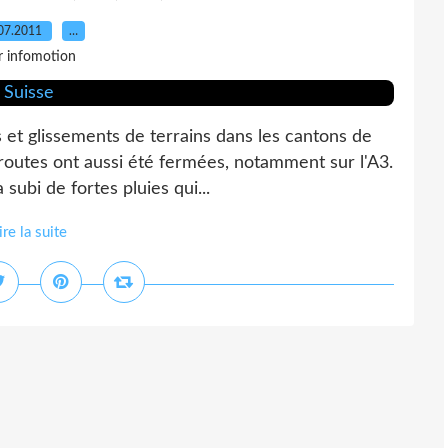
07.2011
…
r infomotion
 et glissements de terrains dans les cantons de
routes ont aussi été fermées, notamment sur l'A3.
subi de fortes pluies qui...
ire la suite