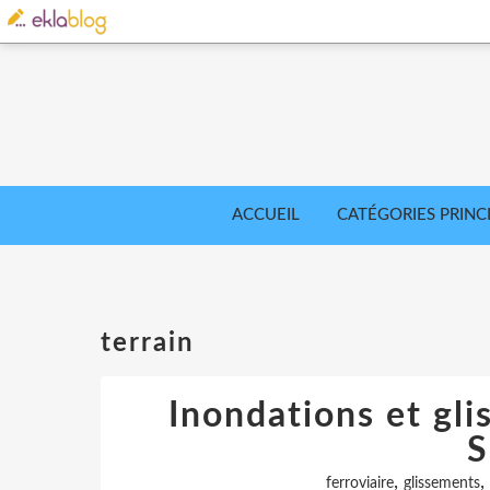
ACCUEIL
CATÉGORIES PRINC
terrain
Inondations et gli
S
,
,
ferroviaire
glissements