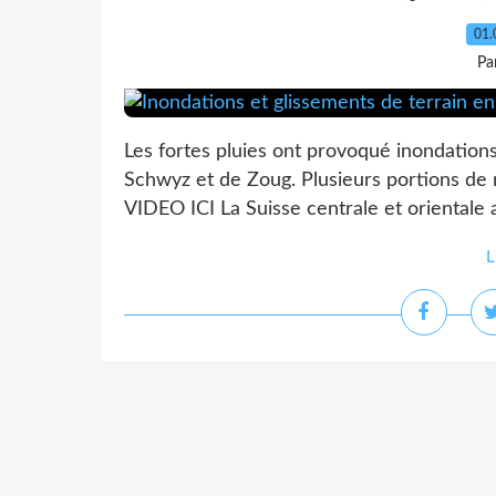
01.
Pa
Les fortes pluies ont provoqué inondations
Schwyz et de Zoug. Plusieurs portions de 
VIDEO ICI La Suisse centrale et orientale a 
L